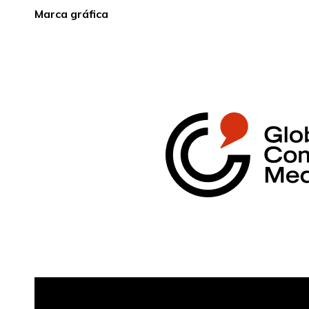
Marca gráfica