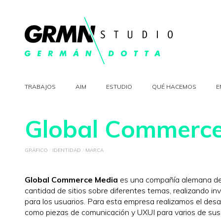
TRABAJOS
AIM
ESTUDIO
QUÉ HACEMOS
E
Global Commerc
GRÁFICO
/
IDENTIDAD
/
MARCA
Global Commerce Media
es una compañía alemana de 
cantidad de sitios sobre diferentes temas, realizando in
para los usuarios. Para esta empresa realizamos el desar
como piezas de comunicación y UXUI para varios de sus