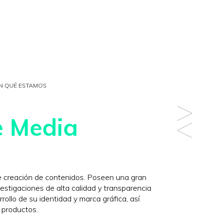
N QUÉ ESTAMOS
e Media
creación de contenidos. Poseen una gran
vestigaciones de alta calidad y transparencia
rollo de su identidad y marca gráfica, así
 productos.