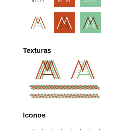
Texturas
Iconos