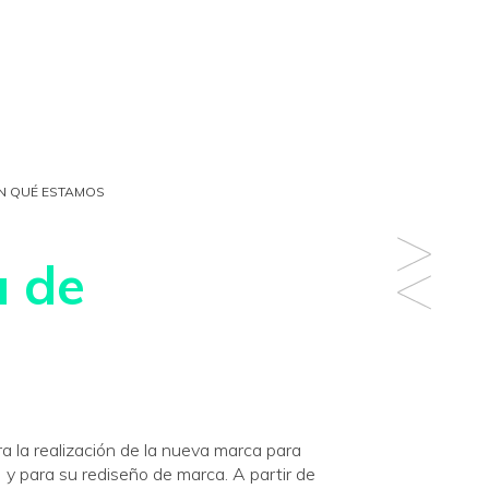
N QUÉ ESTAMOS
a de
a la realización de la nueva marca para
y para su rediseño de marca. A partir de