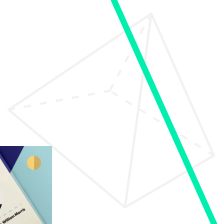
ro de