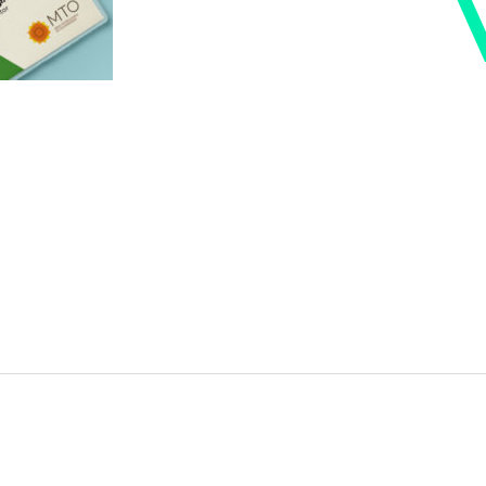
DES SOCIALES
/